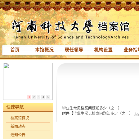
首页
本馆概况
现任领导
机构设置
业务指
1
2
3
4
5
快速导航
毕业生常见档案问题知多少（之一）
附件【
毕业生常见档案问题知多少（之一） .jp
档案馆概况
新闻动态
通知公告