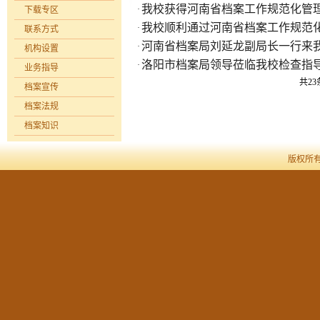
我校获得河南省档案工作规范化管
·
下载专区
我校顺利通过河南省档案工作规范
·
联系方式
河南省档案局刘延龙副局长一行来
·
机构设置
洛阳市档案局领导莅临我校检查指
·
业务指导
共23
档案宣传
档案法规
档案知识
版权所有 