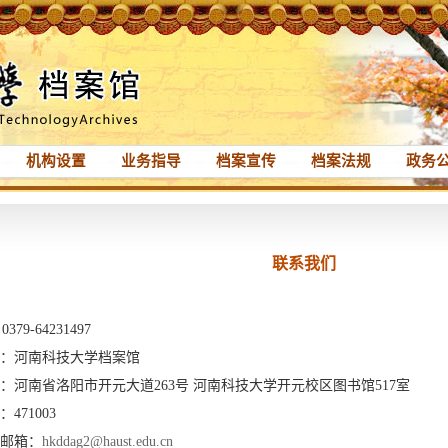
机构设置
业务指导
档案宣传
档案法规
政务
联系我们
9-64231497
河南科技大学档案馆
南省洛阳市开元大道263号 河南科技大学开元校区图书馆517室
71003
邮箱：
hkddag2@haust.edu.cn