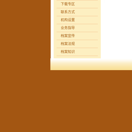
下载专区
联系方式
机构设置
业务指导
档案宣传
档案法规
档案知识